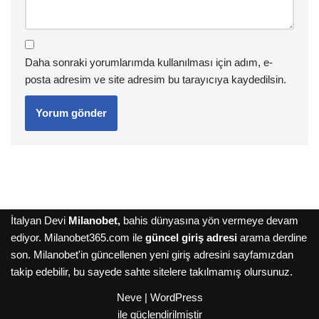
Daha sonraki yorumlarımda kullanılması için adım, e-
posta adresim ve site adresim bu tarayıcıya kaydedilsin.
İtalyan Devi
Milanobet,
bahis dünyasına yön vermeye devam
ediyor.
Milanobet365.com
ile
güncel giriş adresi
arama derdine
son. Milanobet'in güncellenen yeni giriş adresini sayfamızdan
takip edebilir, bu sayede sahte sitelere takılmamış olursunuz.
Neve
|
WordPress
ile güçlendirilmiştir