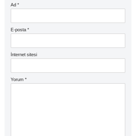
Ad
*
E-posta
*
İnternet sitesi
Yorum
*