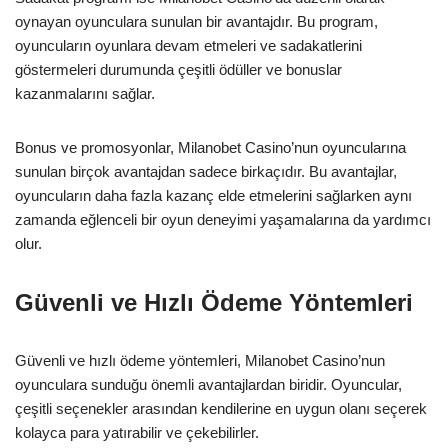
oynayan oyunculara sunulan bir avantajdır. Bu program,
oyuncuların oyunlara devam etmeleri ve sadakatlerini
göstermeleri durumunda çeşitli ödüller ve bonuslar
kazanmalarını sağlar.
Bonus ve promosyonlar, Milanobet Casino’nun oyuncularına
sunulan birçok avantajdan sadece birkaçıdır. Bu avantajlar,
oyuncuların daha fazla kazanç elde etmelerini sağlarken aynı
zamanda eğlenceli bir oyun deneyimi yaşamalarına da yardımcı
olur.
Güvenli ve Hızlı Ödeme Yöntemleri
Güvenli ve hızlı ödeme yöntemleri, Milanobet Casino’nun
oyunculara sunduğu önemli avantajlardan biridir. Oyuncular,
çeşitli seçenekler arasından kendilerine en uygun olanı seçerek
kolayca para yatırabilir ve çekebilirler.