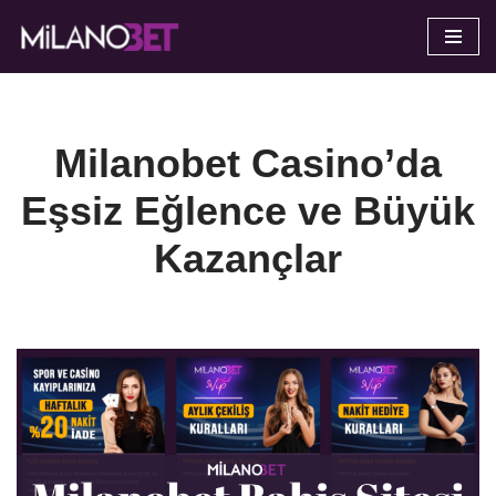
İçeriğe
geç
Milanobet Casino’da
Eşsiz Eğlence ve Büyük
Kazançlar