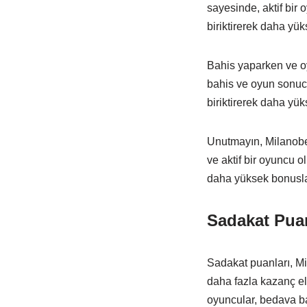
sayesinde, aktif bir
biriktirerek daha yük
Bahis yaparken ve oy
bahis ve oyun sonucu
biriktirerek daha yük
Unutmayın, Milanobe
ve aktif bir oyuncu 
daha yüksek bonuslar
Sadakat Puan
Sadakat puanları, Mi
daha fazla kazanç eld
oyuncular, bedava bah