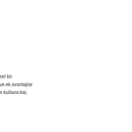
el bir
ve ek avantajlar
 kullanıcılar,