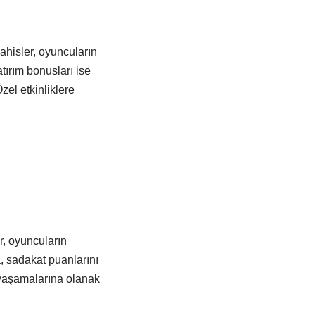
ahisler, oyuncuların
tırım bonusları ise
zel etkinliklere
r, oyuncuların
, sadakat puanlarını
 yaşamalarına olanak