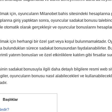
ak için, oyuncuların Milanobet bahis sitesindeki hesaplarına g
larına giriş yaptıktan sonra, oyuncular sadakat bonusu talebinde
le otomatik olarak gerçekleşir ve oyuncular bonuslarını hesapları
ak için herhangi bir özel şart veya koşul bulunmamaktadır. Oy
da bulundukları sürece sadakat bonusundan faydalanabilirler. 
imli yatırım bonusları ve özel etkinliklere katılım gibi fırsatlar s
inin sadakat bonusuyla ilgili daha detaylı bilgilere resmi web s
ilgiler, oyuncuların bonusu nasıl alabilecekleri ve kullanabilec
adır.
Başlıklar
edir?