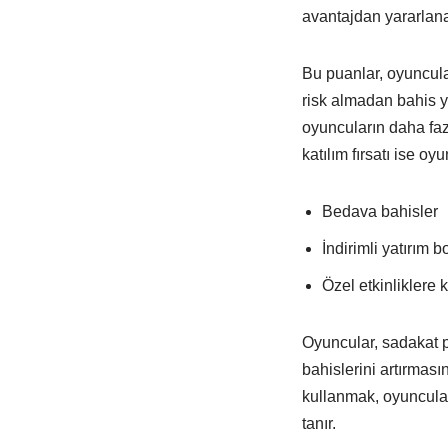
avantajdan yararlanab
Bu puanlar, oyuncula
risk almadan bahis ya
oyuncuların daha faz
katılım fırsatı ise o
Bedava bahisler
İndirimli yatırım b
Özel etkinliklere k
Oyuncular, sadakat p
bahislerini artırmas
kullanmak, oyuncular
tanır.