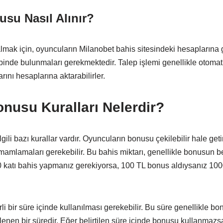
su Nasıl Alınır?
ak için, oyuncuların Milanobet bahis sitesindeki hesaplarına g
inde bulunmaları gerekmektedir. Talep işlemi genellikle otomati
ını hesaplarına aktarabilirler.
nusu Kuralları Nelerdir?
ili bazı kurallar vardır. Oyuncuların bonusu çekilebilir hale getire
mamlamaları gerekebilir. Bu bahis miktarı, genellikle bonusun belir
 katı bahis yapmanız gerekiyorsa, 100 TL bonus aldıysanız 10
li bir süre içinde kullanılması gerekebilir. Bu süre genellikle bo
irlenen bir süredir. Eğer belirtilen süre içinde bonusu kullanma