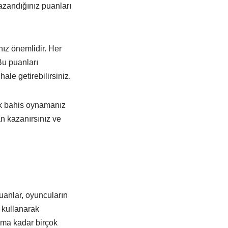
azandığınız puanları
nız önemlidir. Her
Bu puanları
ale getirebilirsiniz.
ak bahis oynamanız
an kazanırsınız ve
uanlar, oyuncuların
ı kullanarak
lıma kadar birçok