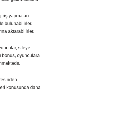
iriş yapmaları
 bulunabilirler.
na aktarabilirler.
uncular, siteye
Bu bonus, oyunculara
unmaktadır.
itesinden
ekleri konusunda daha