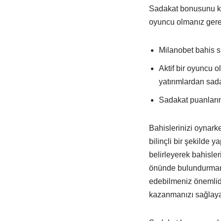
Sadakat bonusunu kaz
oyuncu olmanız gerek
Milanobet bahis s
Aktif bir oyuncu o
yatırımlardan sad
Sadakat puanlarını
Bahislerinizi oynark
bilinçli bir şekilde 
belirleyerek bahisler
önünde bulundurmanız
edebilmeniz önemlidi
kazanmanızı sağlayab