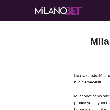
İçeriğe
geç
Mila
Bu makalede, Milanob
bilgi verilecektir.
Milanobet bahis sit
promosyon, oyuncula
bonusu, oyunculara e