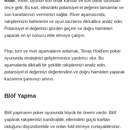
River:
River, oyunun son ortak kartıdır ve son bahis turundan
önce gelir. Bu kart, elinizdeki potansiyel el değerini tamamlar ve
son kararlarınızı vermenizi sağlar. River aşamasında,
rakiplerinizin bahislerini ve oyun tarzlarını dikkatlice analiz edin.
Potansiyel el değerinizi gözden geçirin ve doğru hamleleri
yaparak en iyi sonucu elde etmeye çalışın.
Flop, turn ve river aşamalarını anlamak, Texas Hold’em poker
oyununda stratejinizi geliştirmenize yardımcı olur. Bu
aşamalarda dikkatli bir şekilde rakiplerinizi analiz edin,
potansiyel el değerinizi değerlendirin ve doğru hamleleri yaparak
kazanma şansınızı artırın.
Blöf Yapma
Blöf yapmanın poker oyununda büyük bir önemi vardır. Blöf
yaparak rakiplerinizi kandırabilir, ellerindeki güçlü kartları
olduğunu düşündürebilir ve onları fold etmeye zorlayabilirsiniz.