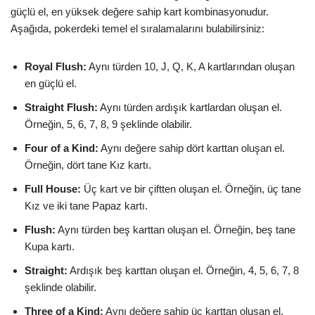
güçlü el, en yüksek değere sahip kart kombinasyonudur.
Aşağıda, pokerdeki temel el sıralamalarını bulabilirsiniz:
Royal Flush:
Aynı türden 10, J, Q, K, A kartlarından oluşan
en güçlü el.
Straight Flush:
Aynı türden ardışık kartlardan oluşan el.
Örneğin, 5, 6, 7, 8, 9 şeklinde olabilir.
Four of a Kind:
Aynı değere sahip dört karttan oluşan el.
Örneğin, dört tane Kız kartı.
Full House:
Üç kart ve bir çiftten oluşan el. Örneğin, üç tane
Kız ve iki tane Papaz kartı.
Flush:
Aynı türden beş karttan oluşan el. Örneğin, beş tane
Kupa kartı.
Straight:
Ardışık beş karttan oluşan el. Örneğin, 4, 5, 6, 7, 8
şeklinde olabilir.
Three of a Kind:
Aynı değere sahip üç karttan oluşan el.