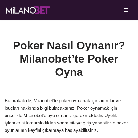
İçeriğe
geç
Poker Nasıl Oynanır?
Milanobet’te Poker
Oyna
Bu makalede, Milanobet’te poker oynamak için adımlar ve
ipuçları hakkında bilgi bulacaksınız. Poker oynamak için
öncelikle Milanobet’e üye olmanız gerekmektedir. Üyelik
işlemlerini tamamladıktan sonra siteye giriş yapabilir ve poker
oyunlarının keyfini çıkarmaya başlayabilirsiniz.