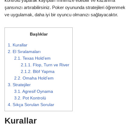
kontrolü yaparak kayıpları minimize edebilir ve kazanma
şansınızı artırabilirsiniz. Poker oyununda stratejileri öğrenmek
ve uygulamak, daha iyi bir oyuncu olmanızı sağlayacaktır.
Başlıklar
1.
Kurallar
2.
El Sıralamaları
2.1.
Texas Hold’em
2.1.1.
Flop, Turn ve River
2.1.2.
Blöf Yapma
2.2.
Omaha Hold’em
3.
Stratejiler
3.1.
Agresif Oynama
3.2.
Pot Kontrolü
4.
Sıkça Sorulan Sorular
Kurallar