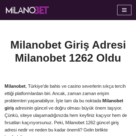
İçeriğe
geç
Milanobet Giriş Adresi
Milanobet 1262 Oldu
Milanobet
, Türkiye’de bahis ve casino severlerin sıkça tercih
ettiği platformlardan biri. Ancak, zaman zaman erişim
problemleri yaşanabiliyor. İşte tam da bu noktada
Milanobet
giriş
adresinin güncel ve doğru olması büyük önem taşıyor.
Çünkü, siteye ulaşamadığınızda hem keyfiniz kaçıyor hem de
fırsatları kaçırıyorsunuz. Peki, Milanobet 1262 güncel giriş
adresi nedir ve neden bu kadar önemli? Gelin birlikte