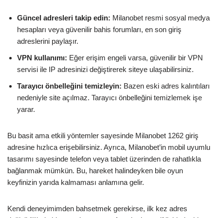
Güncel adresleri takip edin:
Milanobet resmi sosyal medya
hesapları veya güvenilir bahis forumları, en son giriş
adreslerini paylaşır.
VPN kullanımı:
Eğer erişim engeli varsa, güvenilir bir VPN
servisi ile IP adresinizi değiştirerek siteye ulaşabilirsiniz.
Tarayıcı önbelleğini temizleyin:
Bazen eski adres kalıntıları
nedeniyle site açılmaz. Tarayıcı önbelleğini temizlemek işe
yarar.
Bu basit ama etkili yöntemler sayesinde Milanobet 1262 giriş
adresine hızlıca erişebilirsiniz. Ayrıca, Milanobet’in mobil uyumlu
tasarımı sayesinde telefon veya tablet üzerinden de rahatlıkla
bağlanmak mümkün. Bu, hareket halindeyken bile oyun
keyfinizin yarıda kalmaması anlamına gelir.
Kendi deneyimimden bahsetmek gerekirse, ilk kez adres