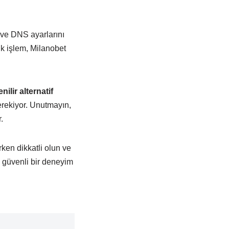
k ve DNS ayarlarını
ük işlem, Milanobet
nilir alternatif
rekiyor. Unutmayın,
.
rken dikkatli olun ve
 güvenli bir deneyim