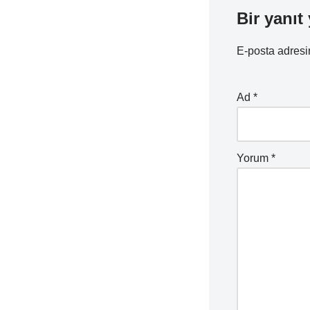
Bir yanıt
E-posta adresi
Ad
*
Yorum
*