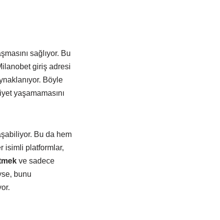
aşmasını sağlıyor. Bu
ilanobet giriş adresi
ynaklanıyor. Böyle
riyet yaşamamasını
laşabiliyor. Bu da hem
isimli platformlar,
etmek
ve sadece
yse, bunu
or.