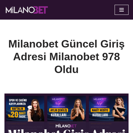
İçeriğe
geç
Milanobet Güncel Giriş
Adresi Milanobet 978
Oldu