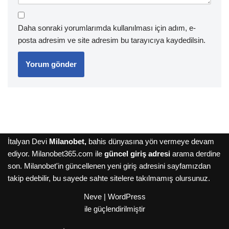
Daha sonraki yorumlarımda kullanılması için adım, e-
posta adresim ve site adresim bu tarayıcıya kaydedilsin.
İtalyan Devi
Milanobet,
bahis dünyasına yön vermeye devam
ediyor.
Milanobet365.com
ile
güncel giriş adresi
arama derdine
son. Milanobet'in güncellenen yeni giriş adresini sayfamızdan
takip edebilir, bu sayede sahte sitelere takılmamış olursunuz.
Neve
|
WordPress
ile güçlendirilmiştir