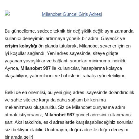
Bu güncelleme, sadece teknik bir değişiklik değil; aynı zamanda
kullanıcı deneyimini artırmaya yönelik bir adım.
Güvenlik
ve
erişim kolaylığı
ön planda tutularak, Milanobet severler için en
iyi koşullar sağlandı. Yeni adres sayesinde, siteye girişte
yaşanan yavaşlıklar ve bağlantı sorunları minimuma indirildi.
Ayrıca,
Milanobet 987
ile kullanıcılar, hesaplarına kolayca
ulaşabiliyor, yatırımlarını ve bahislerini rahatça yönetebiliyor.
Belki de en önemlisi, bu yeni giriş adresi sayesinde dolandırıcılık
ve sahte sitelere karşı da daha sağlam bir koruma
mekanizması oluşturuldu. Siz de Milanobet dünyasına adım
atmak istiyorsanız,
Milanobet 987
güncel adresini kullanmanız
şart. Aksi takdirde, eski adreslerde karşılaşabileceğiniz sorunlar
sizi bekliyor olabilir. Unutmayın, doğru adresle doğru deneyim
bir arada gelir!