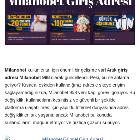
Milanobet
kullanıcıları için önemli bir gelişme var! Artık
giriş
adresi Milanobet 998
olarak güncellendi. Peki, bu ne anlama
geliyor? Kısaca, eskiden kullandığınız adresle siteye erişim
sağlayamadığınızda, Milanobet 998 yeni kapı görevi görüyor. Bu
değişiklik, kullanıcıların kesintisiz ve güvenli bir şekilde
platforma ulaşabilmesi için yapıldı. İnternet dünyasında adres
değişiklikleri sık yaşanır, ancak Milanobet bu konuda
kullanıcılarını mağdur etmiyor ve hızlıca çözüm sunuyor.