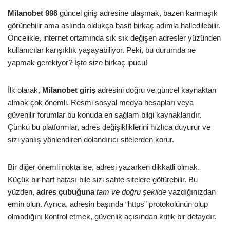
Milanobet 998
güncel giriş adresine ulaşmak, bazen karmaşık
görünebilir ama aslında oldukça basit birkaç adımla halledilebilir.
Öncelikle, internet ortamında sık sık değişen adresler yüzünden
kullanıcılar karışıklık yaşayabiliyor. Peki, bu durumda ne
yapmak gerekiyor? İşte size birkaç ipucu!
İlk olarak,
Milanobet giriş
adresini doğru ve güncel kaynaktan
almak çok önemli. Resmi sosyal medya hesapları veya
güvenilir forumlar bu konuda en sağlam bilgi kaynaklarıdır.
Çünkü bu platformlar, adres değişikliklerini hızlıca duyurur ve
sizi yanlış yönlendiren dolandırıcı sitelerden korur.
Bir diğer önemli nokta ise, adresi yazarken dikkatli olmak.
Küçük bir harf hatası bile sizi sahte sitelere götürebilir. Bu
yüzden,
adres çubuğuna
tam ve doğru şekilde
yazdığınızdan
emin olun. Ayrıca, adresin başında “https” protokolünün olup
olmadığını kontrol etmek, güvenlik açısından kritik bir detaydır.