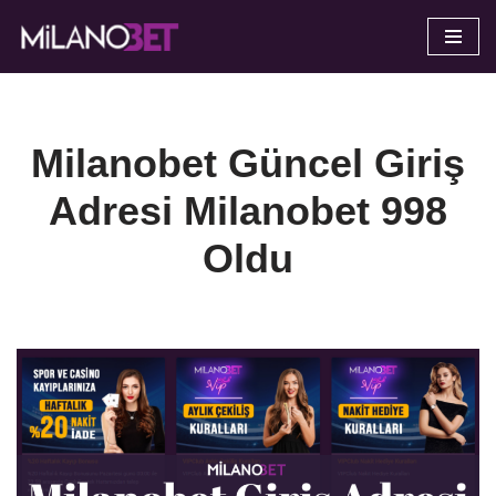
İçeriğe
geç
Milanobet Güncel Giriş
Adresi Milanobet 998
Oldu