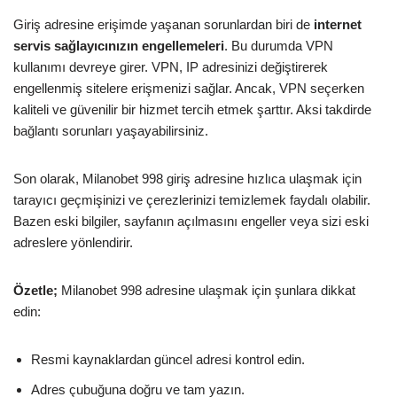
Giriş adresine erişimde yaşanan sorunlardan biri de
internet
servis sağlayıcınızın engellemeleri
. Bu durumda VPN
kullanımı devreye girer. VPN, IP adresinizi değiştirerek
engellenmiş sitelere erişmenizi sağlar. Ancak, VPN seçerken
kaliteli ve güvenilir bir hizmet tercih etmek şarttır. Aksi takdirde
bağlantı sorunları yaşayabilirsiniz.
Son olarak, Milanobet 998 giriş adresine hızlıca ulaşmak için
tarayıcı geçmişinizi ve çerezlerinizi temizlemek faydalı olabilir.
Bazen eski bilgiler, sayfanın açılmasını engeller veya sizi eski
adreslere yönlendirir.
Özetle;
Milanobet 998 adresine ulaşmak için şunlara dikkat
edin:
Resmi kaynaklardan güncel adresi kontrol edin.
Adres çubuğuna doğru ve tam yazın.