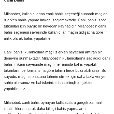
Canlı Bahis
Milanobet, kullanıcılarına canlı bahis seçeneği sunarak maçları
izlerken bahis yapma imkanı sağlamaktadır. Canlı bahis, spor
tutkunları için büyük bir heyecan kaynağıdır. Milanobet’in canlı
bahis seçeneği sayesinde kullanıcılar, maçın gidişatına göre
anlık olarak bahis yapabilirler.
Canlı bahis, kullanıcılara maçı izlerken heyecanı arttıran bir
deneyim sunmaktadır. Milanobet’in kullanıcılarına sağladığı canlı
bahis imkanı sayesinde maçın her anında bahis yapabilir,
takımların performansına göre tahminlerde bulunabilirsiniz. Bu
sayede, maçın sonucunu tahmin etmek için daha fazla veriye
sahip olursunuz ve bahislerinizi daha bilinçli bir şekilde
yapabilirsiniz.
Milanobet, canlı bahis oynayan kullanıcılara gerçek zamanlı
istatistikler sunarak daha bilinçli bahis yapmalarını