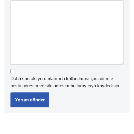
Daha sonraki yorumlarımda kullanılması için adım, e-
posta adresim ve site adresim bu tarayıcıya kaydedilsin.