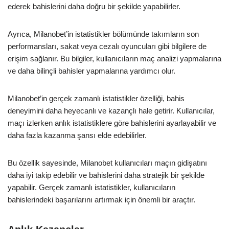
ederek bahislerini daha doğru bir şekilde yapabilirler.
Ayrıca, Milanobet’in istatistikler bölümünde takımların son
performansları, sakat veya cezalı oyuncuları gibi bilgilere de
erişim sağlanır. Bu bilgiler, kullanıcıların maç analizi yapmalarına
ve daha bilinçli bahisler yapmalarına yardımcı olur.
Milanobet’in gerçek zamanlı istatistikler özelliği, bahis
deneyimini daha heyecanlı ve kazançlı hale getirir. Kullanıcılar,
maçı izlerken anlık istatistiklere göre bahislerini ayarlayabilir ve
daha fazla kazanma şansı elde edebilirler.
Bu özellik sayesinde, Milanobet kullanıcıları maçın gidişatını
daha iyi takip edebilir ve bahislerini daha stratejik bir şekilde
yapabilir. Gerçek zamanlı istatistikler, kullanıcıların
bahislerindeki başarılarını artırmak için önemli bir araçtır.