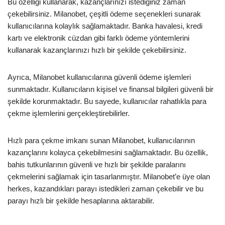
Bu özelliği kullanarak, kazançlarınızı istediğiniz zaman
çekebilirsiniz. Milanobet, çeşitli ödeme seçenekleri sunarak
kullanıcılarına kolaylık sağlamaktadır. Banka havalesi, kredi
kartı ve elektronik cüzdan gibi farklı ödeme yöntemlerini
kullanarak kazançlarınızı hızlı bir şekilde çekebilirsiniz.
Ayrıca, Milanobet kullanıcılarına güvenli ödeme işlemleri
sunmaktadır. Kullanıcıların kişisel ve finansal bilgileri güvenli bir
şekilde korunmaktadır. Bu sayede, kullanıcılar rahatlıkla para
çekme işlemlerini gerçekleştirebilirler.
Hızlı para çekme imkanı sunan Milanobet, kullanıcılarının
kazançlarını kolayca çekebilmesini sağlamaktadır. Bu özellik,
bahis tutkunlarının güvenli ve hızlı bir şekilde paralarını
çekmelerini sağlamak için tasarlanmıştır. Milanobet’e üye olan
herkes, kazandıkları parayı istedikleri zaman çekebilir ve bu
parayı hızlı bir şekilde hesaplarına aktarabilir.