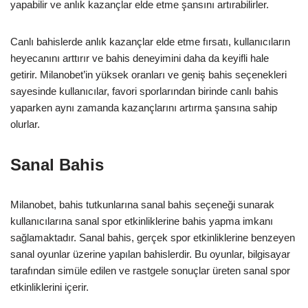
yapabilir ve anlık kazançlar elde etme şansını artırabilirler.
Canlı bahislerde anlık kazançlar elde etme fırsatı, kullanıcıların
heyecanını arttırır ve bahis deneyimini daha da keyifli hale
getirir. Milanobet’in yüksek oranları ve geniş bahis seçenekleri
sayesinde kullanıcılar, favori sporlarından birinde canlı bahis
yaparken aynı zamanda kazançlarını artırma şansına sahip
olurlar.
Sanal Bahis
Milanobet, bahis tutkunlarına sanal bahis seçeneği sunarak
kullanıcılarına sanal spor etkinliklerine bahis yapma imkanı
sağlamaktadır. Sanal bahis, gerçek spor etkinliklerine benzeyen
sanal oyunlar üzerine yapılan bahislerdir. Bu oyunlar, bilgisayar
tarafından simüle edilen ve rastgele sonuçlar üreten sanal spor
etkinliklerini içerir.