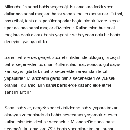
Milanobet’in sanal bahis seçeneği, kullanıcılara farklı spor
dallarında sanal maçlara bahis yapabilme imkanı sunar. Futbol,
basketbol, tenis gibi popüler sporlar başta olmak üzere birçok
spor dalında sanal maçlar düzenlenir. Kullanıcılar, bu sanal
maçlara canlı olarak bahis yapabilir ve heyecan dolu bir bahis
deneyimi yaşayabilirler.
Sanal bahislerde, gerçek spor etkinliklerinde olduğu gibi çeşitli
bahis seçenekleri bulunur. Kullanıcılar, maç sonucu, gol sayısı,
kart sayısı gibi farklı bahis seçenekleri arasından tercih
yapabilirler. Milanobet’in geniş bahis seçenekleri ve yüksek
oranları, kullanıcıların sanal bahislerde kazanç elde etme
şansını arttırır.
Sanal bahisler, gerçek spor etkinliklerine bahis yapma imkanı
olmayan zamanlarda da bahis heyecanını yaşamak isteyen
kullanıcılar için ideal bir seçenektir. Milanobet’in sanal bahis
seçeneği, kullanıcılara 7/24 bahis yapabilme imkanı sunar.